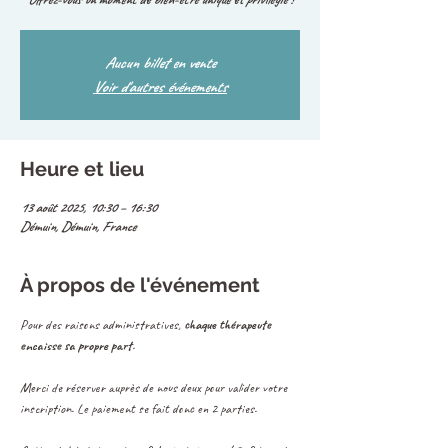
Aucun billet en vente
Voir d'autres événements
Heure et lieu
13 août 2025, 10:30 – 16:30
Démuin, Démuin, France
À propos de l'événement
Pour des raisons administratives, 
chaque thérapeute 
encaisse sa propre part
.
Merci de réserver auprès de nous deux pour valider votre 
inscription. Le paiement se fait donc en 2 parties.