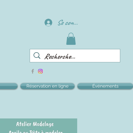
Se connecter
Réservation en ligne
Événements