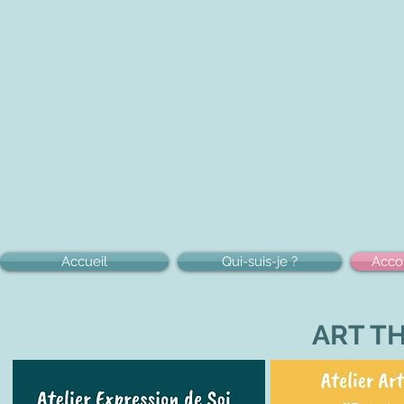
Accueil
Qui-suis-je ?
Acc
ART TH