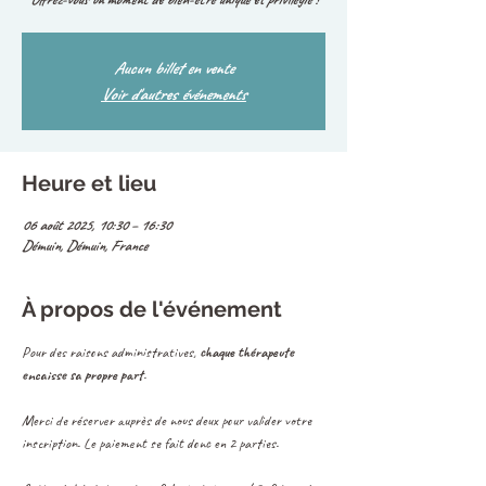
Aucun billet en vente
Voir d'autres événements
Heure et lieu
06 août 2025, 10:30 – 16:30
Démuin, Démuin, France
À propos de l'événement
Pour des raisons administratives, 
chaque thérapeute 
encaisse sa propre part
.
Merci de réserver auprès de nous deux pour valider votre 
inscription. Le paiement se fait donc en 2 parties.