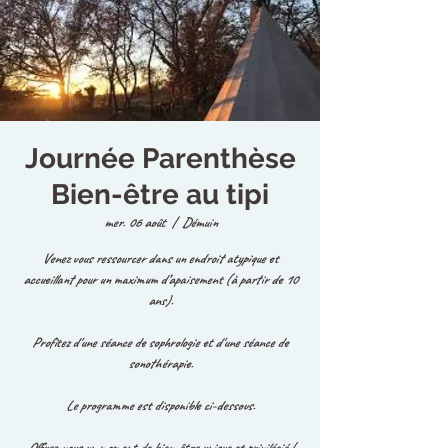
Journée Parenthèse
Bien-être au tipi
mer. 06 août
  |  
Démuin
Venez vous ressourcer dans un endroit atypique et
accueillant pour un maximum d’apaisement (à partir de 10
ans).
Profitez d'une séance de sophrologie et d'une séance de
sonothérapie.
Le programme est disponible ci-dessous.
Offrez-vous un moment de bien-être unique et privilégié !