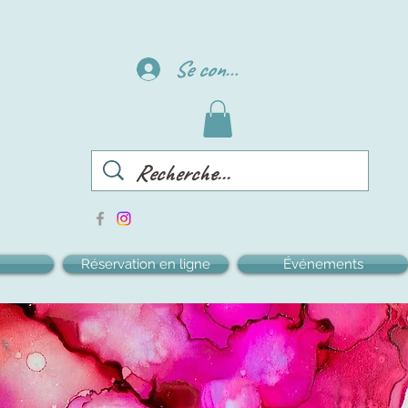
Se connecter
Réservation en ligne
Événements