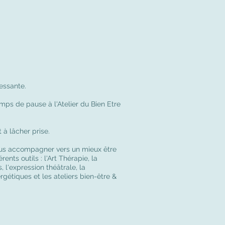
essante.
ps de pause à l'Atelier du Bien Etre
t à lâcher prise.
vous accompagner vers un mieux être
rents outils : l'Art Thérapie, la
, l'expression théâtrale, la
rgétiques et les ateliers bien-être &