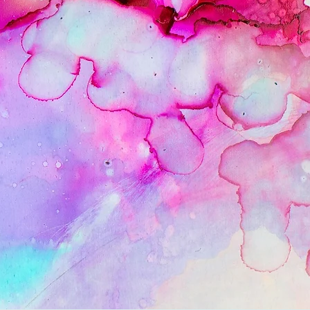
onothérapie