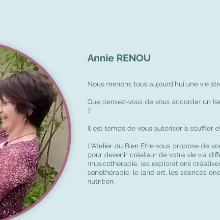
Annie RENOU
Nous menons tous aujourd'hui une vie str
Que pensez-vous de vous accorder un tem
?
Il est temps de vous autoriser à souffler e
L'Atelier du Bien Etre vous propose de 
pour devenir créateur de votre vie via diffé
musicothérapie, les explorations créatives
sonothérapie, le land art, les séances éne
nutrition.