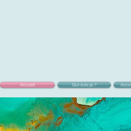
Accueil
Qui-suis-je ?
Acc